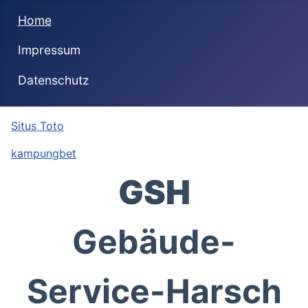
Home
Impressum
Datenschutz
Situs Toto
kampungbet
GSH
Gebäude-
Service-Harsch