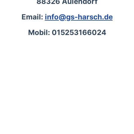
88326 Aulendorf
Email:
info@gs-harsch.de
Mobil: 015253166024